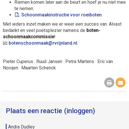
Riemen komen later aan de beurt en hoef je nu niet mee
te nemen.
Schoonmaak­instructie voor roeiboten
.
Met ieders inzet maken we er weer een succes van. Alvast
bedankt en veel poetsplezier namens de
boten­
schoonmaak­commissie
!
📧
kaamnoohcsnetob
@rvrijnland.nl
.
Pieter Cuperus · Ruud Jansen · Petra Martens · Eric van
Nooijen · Maarten Schenck
Plaats een reactie (inloggen)
Andra Dudley