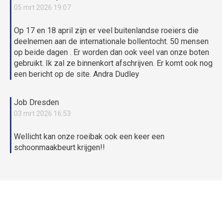
05 mrt 2026 19:07
Op 17 en 18 april zijn er veel buitenlandse roeiers die
deelnemen aan de internationale bollentocht. 50 mensen
op beide dagen . Er worden dan ook veel van onze boten
gebruikt. Ik zal ze binnenkort afschrijven. Er komt ook nog
een bericht op de site. Andra Dudley
Job Dresden
03 mrt 2026 16:53
Wellicht kan onze roeibak ook een keer een
schoonmaakbeurt krijgen!!