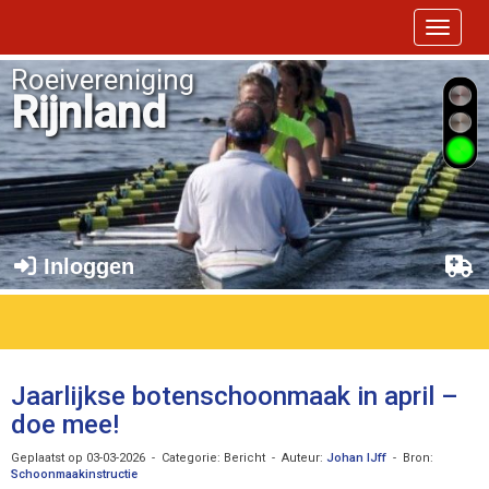
Toggle 
Roeivereniging
Rijnland
Inloggen
Jaarlijkse botenschoonmaak in april –
doe mee!
Geplaatst op 03-03-2026 - Categorie: Bericht - Auteur:
Johan IJff
- Bron:
Schoonmaakinstructie