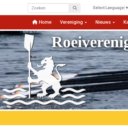
Select Language
Home
Vereniging
Nieuws
K
Roeivereni