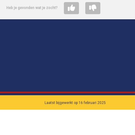
Heb je gevonden wat je zocht?
Laatst bijgewerkt op 16 februari 2025