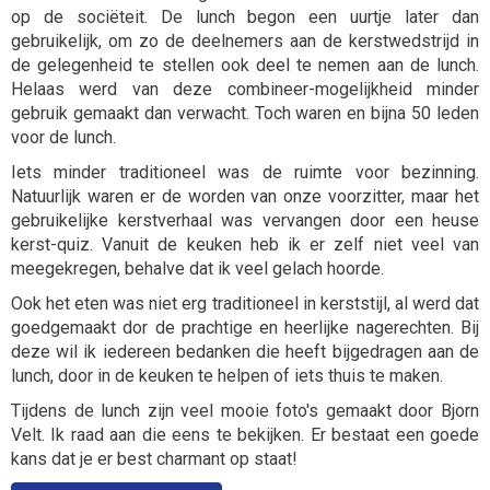
op de sociëteit. De lunch begon een uurtje later dan
gebruikelijk, om zo de deelnemers aan de kerstwedstrijd in
de gelegenheid te stellen ook deel te nemen aan de lunch.
Helaas werd van deze combineer-mogelijkheid minder
gebruik gemaakt dan verwacht. Toch waren en bijna 50 leden
voor de lunch.
Iets minder traditioneel was de ruimte voor bezinning.
Natuurlijk waren er de worden van onze voorzitter, maar het
gebruikelijke kerstverhaal was vervangen door een heuse
kerst-quiz. Vanuit de keuken heb ik er zelf niet veel van
meegekregen, behalve dat ik veel gelach hoorde.
Ook het eten was niet erg traditioneel in kerststijl, al werd dat
goedgemaakt dor de prachtige en heerlijke nagerechten. Bij
deze wil ik iedereen bedanken die heeft bijgedragen aan de
lunch, door in de keuken te helpen of iets thuis te maken.
Tijdens de lunch zijn veel mooie foto's gemaakt door Bjorn
Velt. Ik raad aan die eens te bekijken. Er bestaat een goede
kans dat je er best charmant op staat!