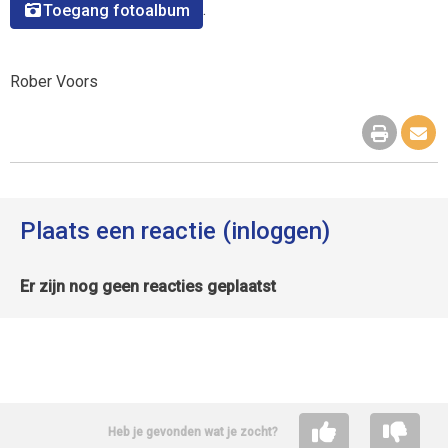
.
Toegang fotoalbum
Rober Voors
Plaats een reactie (inloggen)
Er zijn nog geen reacties geplaatst
Heb je gevonden wat je zocht?