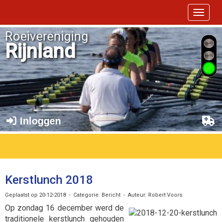
Toggle 
Roeivereniging
Rijnland
Inloggen
Kerstlunch 2018
Geplaatst op 20-12-2018 - Categorie: Bericht - Auteur: Robert Voors
Op zondag 16 december werd de
traditionele kerstlunch gehouden