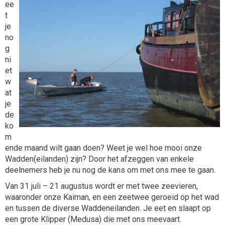
ee
t
je
no
g
ni
et
w
at
je
de
ko
m
ende maand wilt gaan doen? Weet je wel hoe mooi onze
Wadden(eilanden) zijn? Door het afzeggen van enkele
deelnemers heb je nu nog de kans om met ons mee te gaan.
Van 31 juli – 21 augustus wordt er met twee zeevieren,
waaronder onze Kaiman, en een zeetwee geroeid op het wad
en tussen de diverse Waddeneilanden. Je eet en slaapt op
een grote Klipper (Medusa) die met ons meevaart.