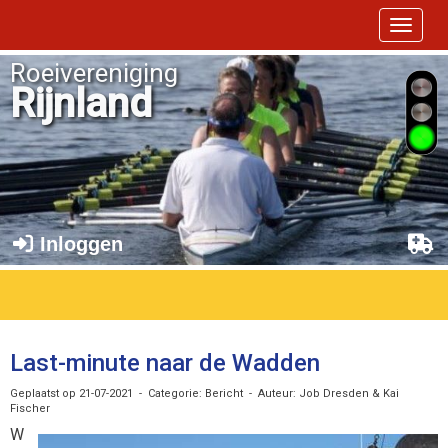
Toggle 
Roeivereniging
Rijnland
Inloggen
Last-minute naar de Wadden
Geplaatst op 21-07-2021 - Categorie: Bericht - Auteur: Job Dresden & Kai
Fischer
W