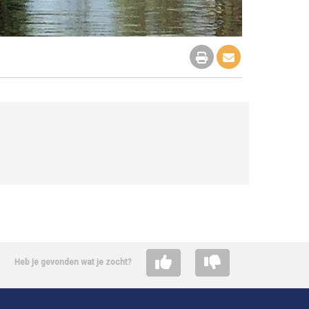
Heb je gevonden wat je zocht?