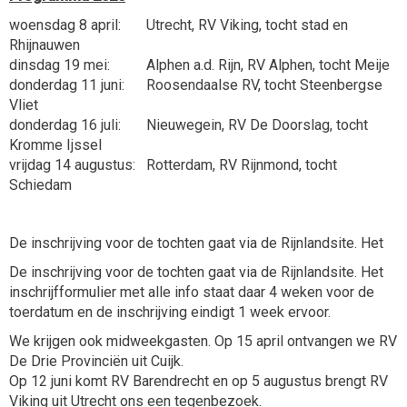
woensdag 8 april: Utrecht, RV Viking, tocht stad en
Rhijnauwen
dinsdag 19 mei: Alphen a.d. Rijn, RV Alphen, tocht Meije
donderdag 11 juni: Roosendaalse RV, tocht Steenbergse
Vliet
donderdag 16 juli: Nieuwegein, RV De Doorslag, tocht
Kromme Ijssel
vrijdag 14 augustus: Rotterdam, RV Rijnmond, tocht
Schiedam
De inschrijving voor de tochten gaat via de Rijnlandsite. Het
De inschrijving voor de tochten gaat via de Rijnlandsite. Het
inschrijfformulier met alle info staat daar 4 weken voor de
toerdatum en de inschrijving eindigt 1 week ervoor.
We krijgen ook midweekgasten. Op 15 april ontvangen we RV
De Drie Provinciën uit Cuijk.
Op 12 juni komt RV Barendrecht en op 5 augustus brengt RV
Viking uit Utrecht ons een tegenbezoek.