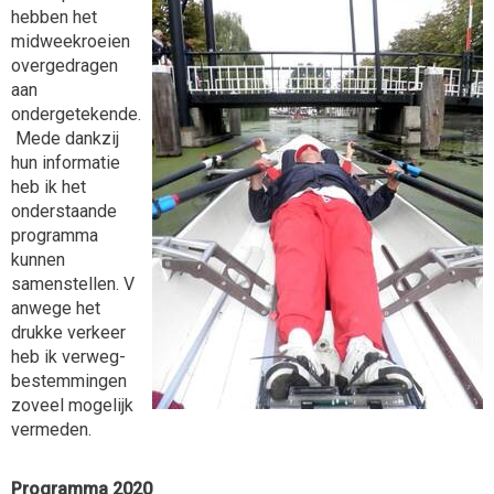
hebben het
midweekroeien
overgedragen
aan
ondergetekende.
Mede dankzij
hun informatie
heb ik het
onderstaande
programma
kunnen
samenstellen. V
anwege het
drukke verkeer
heb ik verweg-
bestemmingen
zoveel mogelijk
vermeden.
Programma 2020