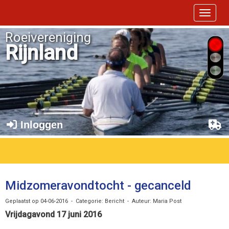
Toggle 
Roeivereniging
Rijnland
Inloggen
Midzomeravondtocht - gecanceld
Geplaatst op 04-06-2016 - Categorie: Bericht - Auteur: Maria Post
Vrijdagavond 17 juni 2016