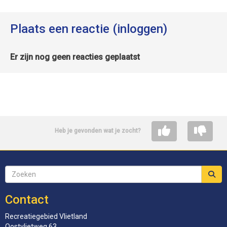
Plaats een reactie (inloggen)
Er zijn nog geen reacties geplaatst
Heb je gevonden wat je zocht?
Contact
Recreatiegebied Vlietland
Oostvlietweg 63