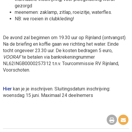
gezorgd
meenemen: zaklamp, zitlap, roeizitje, waterfles.
NB: we roeien in clubkleding!
De avond zal beginnen om 19.30 uur op Rijnland (ontvangst).
Na de briefing en koffie gaan we richting het water. Einde
tocht ongeveer 23.30 uur. De kosten bedragen 5 euro,
VOORAF
te betalen via bankrekeningnummer
NL62INGB0000257312 t.n.v. Tourcommissie RV Rijnland,
Voorschoten.
Hier
kan je je inschrijven. Sluitingsdatum inschrijving:
woensdag 15 juni. Maximaal 24 deelnemers