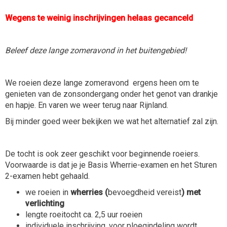
Wegens te weinig inschrijvingen helaas gecanceld
Beleef deze lange zomeravond in het buitengebied!
We roeien deze lange zomeravond ergens heen om te
genieten van de zonsondergang onder het genot van drankje
en hapje. En varen we weer terug naar Rijnland.
Bij minder goed weer bekijken we wat het alternatief zal zijn.
De tocht is ook zeer geschikt voor beginnende roeiers.
Voorwaarde is dat je je Basis Wherrie-examen en het Sturen
2-examen hebt gehaald.
we roeien in
wherries (
bevoegdheid vereist
) met
verlichting
lengte roeitocht ca. 2,5 uur roeien
individuele inschrijving, voor ploegindeling wordt