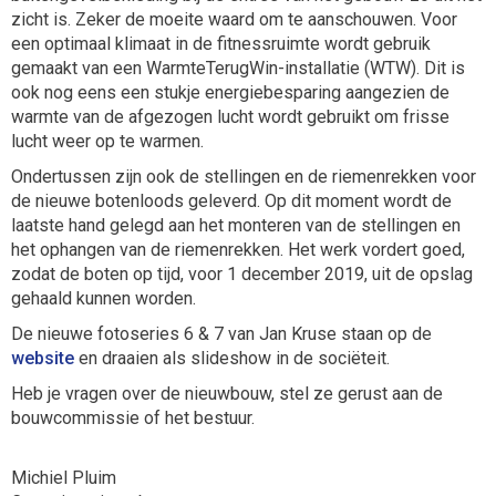
zicht is. Zeker de moeite waard om te aanschouwen. Voor
een optimaal klimaat in de fitnessruimte wordt gebruik
gemaakt van een WarmteTerugWin-installatie (WTW). Dit is
ook nog eens een stukje energiebesparing aangezien de
warmte van de afgezogen lucht wordt gebruikt om frisse
lucht weer op te warmen.
Ondertussen zijn ook de stellingen en de riemenrekken voor
de nieuwe botenloods geleverd. Op dit moment wordt de
laatste hand gelegd aan het monteren van de stellingen en
het ophangen van de riemenrekken. Het werk vordert goed,
zodat de boten op tijd, voor 1 december 2019, uit de opslag
gehaald kunnen worden.
De nieuwe fotoseries 6 & 7 van Jan Kruse staan op de
website
en draaien als slideshow in de sociëteit.
Heb je vragen over de nieuwbouw, stel ze gerust aan de
bouwcommissie of het bestuur.
Michiel Pluim