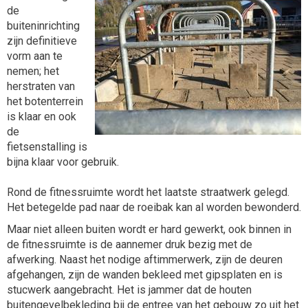
de
buiteninrichting
zijn definitieve
vorm aan te
nemen; het
herstraten van
het botenterrein
is klaar en ook
de
fietsenstalling is
bijna klaar voor gebruik.
Rond de fitnessruimte wordt het laatste straatwerk gelegd.
Het betegelde pad naar de roeibak kan al worden bewonderd.
Maar niet alleen buiten wordt er hard gewerkt, ook binnen in
de fitnessruimte is de aannemer druk bezig met de
afwerking. Naast het nodige aftimmerwerk, zijn de deuren
afgehangen, zijn de wanden bekleed met gipsplaten en is
stucwerk aangebracht. Het is jammer dat de houten
buitengevelbekleding bij de entree van het gebouw zo uit het