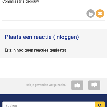
Commissaris gebouw
Plaats een reactie (inloggen)
Er zijn nog geen reacties geplaatst
Heb je gevonden wat je zocht?