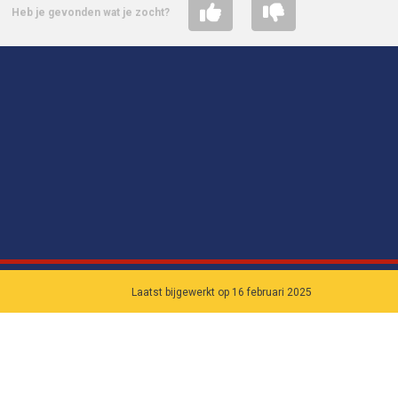
Heb je gevonden wat je zocht?
Laatst bijgewerkt op 16 februari 2025