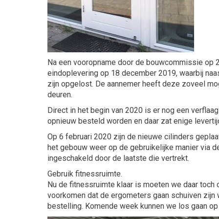
Na een vooropname door de bouwcommissie op 2 d
eindoplevering op 18 december 2019, waarbij naa
zijn opgelost. De aannemer heeft deze zoveel moge
deuren.
Direct in het begin van 2020 is er nog een verfla
opnieuw besteld worden en daar zat enige levertij
Op 6 februari 2020 zijn de nieuwe cilinders gepla
het gebouw weer op de gebruikelijke manier via d
ingeschakeld door de laatste die vertrekt.
Gebruik fitnessruimte.
Nu de fitnessruimte klaar is moeten we daar toch 
voorkomen dat de ergometers gaan schuiven zijn 
bestelling. Komende week kunnen we los gaan op 