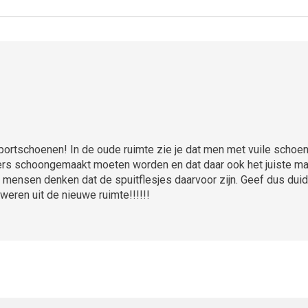
sportschoenen! In de oude ruimte zie je dat men met vuile schoene
rs schoongemaakt moeten worden en dat daar ook het juiste mat
 mensen denken dat de spuitflesjes daarvoor zijn. Geef dus duidel
eren uit de nieuwe ruimte!!!!!!