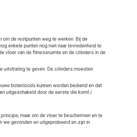
om de restpunten weg te werken. Bij de
og enkele punten nog niet naar tevredenheid te
 vloer van de fitnessruimte en de cilinders in de
e uitstraling te geven. De cilinders moesten
 nieuwe botenloods kunnen worden bediend en dat
en uitgeschakeld door de eerste die komt /
 principe, maar om de vloer te beschermen en te
n we gevonden en uitgeprobeerd en zijn in