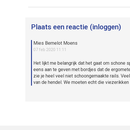
Plaats een reactie (inloggen)
Mies Bernelot Moens
07 feb 2020 11:11
Het lijkt me belangrijk dat het gaat om schone 
eens aan te geven met bordjes dat de ergomete
zie je heel veel niet schoongemaakte rails. Veel
van de hendel. We moeten echt die viezerikken w