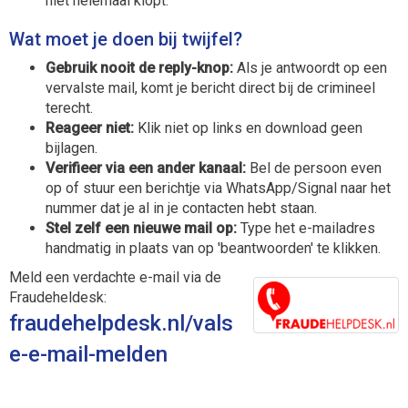
niet helemaal klopt.
Wat moet je doen bij twijfel?
Gebruik nooit de reply-knop:
Als je antwoordt op een
vervalste mail, komt je bericht direct bij de crimineel
terecht.
Reageer niet:
Klik niet op links en download geen
bijlagen.
Verifieer via een ander kanaal:
Bel de persoon even
op of stuur een berichtje via WhatsApp/Signal naar het
nummer dat je al in je contacten hebt staan.
Stel zelf een nieuwe mail op:
Type het e-mailadres
handmatig in plaats van op 'beantwoorden' te klikken.
Meld een verdachte e-mail via de
Fraudeheldesk:
fraudehelpdesk.nl/vals
e-e-mail-melden