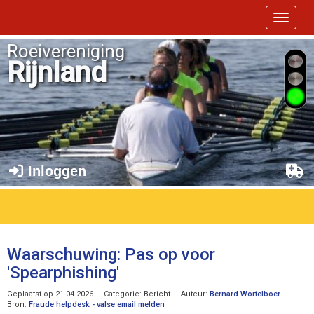
Toggle 
Roeivereniging
Rijnland
Inloggen
Waarschuwing: Pas op voor
'Spearphishing'
Geplaatst op 21-04-2026 - Categorie: Bericht - Auteur:
Bernard Wortelboer
-
Bron:
Fraude helpdesk - valse email melden