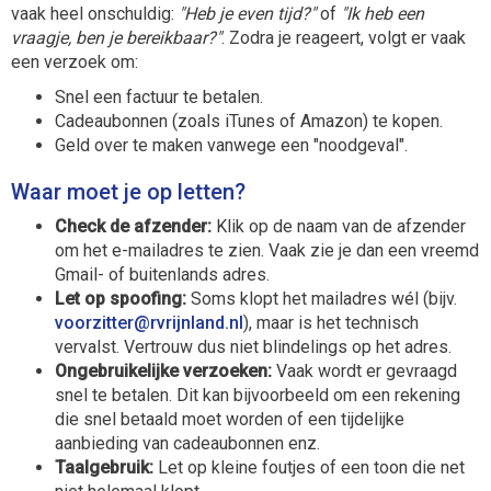
vaak heel onschuldig:
"Heb je even tijd?"
of
"Ik heb een
vraagje, ben je bereikbaar?"
. Zodra je reageert, volgt er vaak
een verzoek om:
Snel een factuur te betalen.
Cadeaubonnen (zoals iTunes of Amazon) te kopen.
Geld over te maken vanwege een "noodgeval".
Waar moet je op letten?
Check de afzender:
Klik op de naam van de afzender
om het e-mailadres te zien. Vaak zie je dan een vreemd
Gmail- of buitenlands adres.
Let op spoofing:
Soms klopt het mailadres wél (bijv.
rettizroov
@rvrijnland.nl
), maar is het technisch
vervalst. Vertrouw dus niet blindelings op het adres.
Ongebruikelijke verzoeken:
Vaak wordt er gevraagd
snel te betalen. Dit kan bijvoorbeeld om een rekening
die snel betaald moet worden of een tijdelijke
aanbieding van cadeaubonnen enz.
Taalgebruik:
Let op kleine foutjes of een toon die net