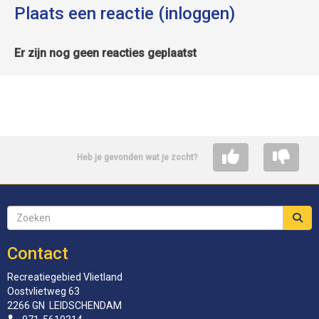
Plaats een reactie (inloggen)
Er zijn nog geen reacties geplaatst
Heb je gevonden wat je zocht?
Contact
Recreatiegebied Vlietland
Oostvlietweg 63
2266 GN LEIDSCHENDAM