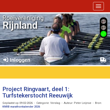
Toggle 
Roeivereniging
Rijnland
Inloggen
Project Ringvaart, deel 1:
Turfstekerstocht Reeuwijk
Geplaatst op 09-02-2026 - Categorie: Verslag - Auteur: Peter Leijnse - Bron:
KNRB marathonkalender 2026