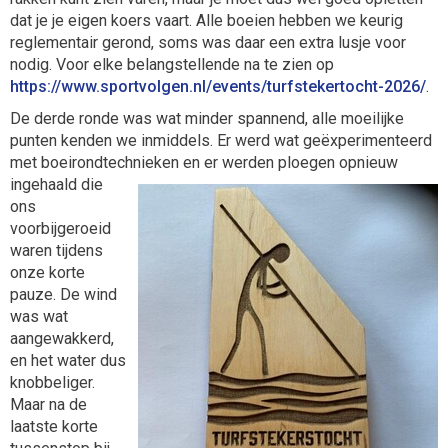
dat je je eigen koers vaart. Alle boeien hebben we keurig
reglementair gerond, soms was daar een extra lusje voor
nodig. Voor elke belangstellende na te zien op
https://www.sportvolgen.nl/events/turfstekertocht-2026/
.
De derde ronde was wat minder spannend, alle moeilijke
punten kenden we inmiddels. Er werd wat geëxperimenteerd
met boeirondtechnieken
en er werden ploegen opnieuw
ingehaald die
ons
voorbijgeroeid
waren tijdens
onze korte
pauze. De wind
was wat
aangewakkerd,
en het water dus
knobbeliger.
Maar na de
laatste korte