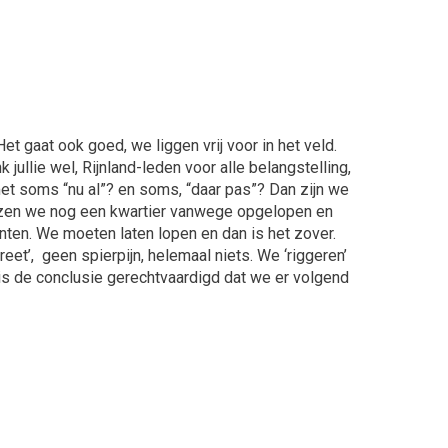
Het gaat ook goed, we liggen vrij voor in het veld.
jullie wel, Rijnland-leden voor alle belangstelling,
et soms “nu al”? en soms, “daar pas”? Dan zijn we
liezen we nog een kwartier vanwege opgelopen en
nten. We moeten laten lopen en dan is het zover.
et’, geen spierpijn, helemaal niets. We ‘riggeren’
 is de conclusie gerechtvaardigd dat we er volgend