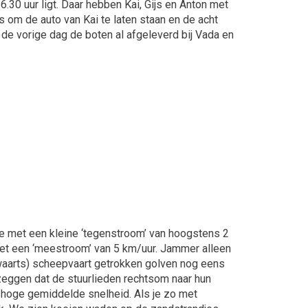
30 uur ligt. Daar hebben Kai, Gijs en Anton met
 om de auto van Kai te laten staan en de acht
 de vorige dag de boten al afgeleverd bij Vada en
e met een kleine ‘tegenstroom’ van hoogstens 2
met een ‘meestroom’ van 5 km/uur. Jammer alleen
waarts) scheepvaart getrokken golven nog eens
 zeggen dat de stuurlieden rechtsom naar hun
n hoge gemiddelde snelheid. Als je zo met