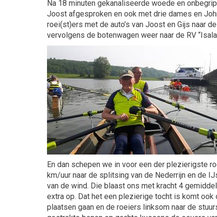
Na 18 minuten gekanaliseerde woede en onbegrip ga
Joost afgesproken en ook met drie dames en John H
roei(st)ers met de auto’s van Joost en Gijs naar d
vervolgens de botenwagen weer naar de RV “Isala”
En dan schepen we in voor een der plezierigste r
km/uur naar de splitsing van de Nederrijn en de 
van de wind. Die blaast ons met kracht 4 gemidd
extra op. Dat het een plezierige tocht is komt ook
plaatsen gaan en de roeiers linksom naar de stuur