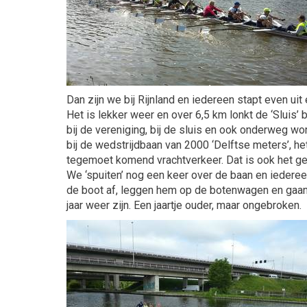
Dan zijn we bij Rijnland en iedereen stapt even uit 
Het is lekker weer en over 6,5 km lonkt de ‘Sluis’ 
bij de vereniging, bij de sluis en ook onderweg 
bij de wedstrijdbaan van 2000 ‘Delftse meters’, 
tegemoet komend vrachtverkeer. Dat is ook het gev
We ‘spuiten’ nog een keer over de baan en iedereen
de boot af, leggen hem op de botenwagen en gaan d
jaar weer zijn. Een jaartje ouder, maar ongebroken.