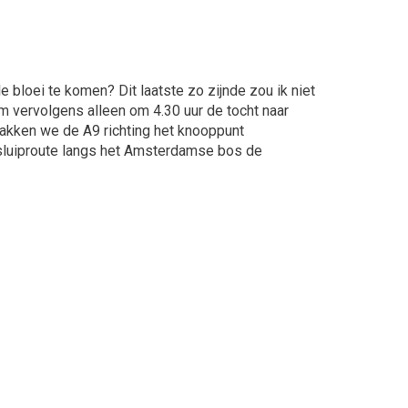
 bloei te komen? Dit laatste zo zijnde zou ik niet
m vervolgens alleen om 4.30 uur de tocht naar
kken we de A9 richting het knooppunt
n sluiproute langs het Amsterdamse bos de