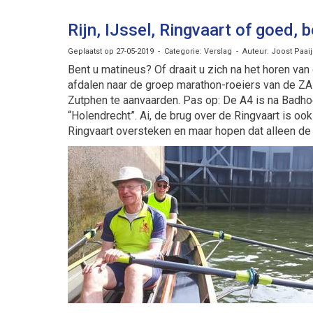
Rijn, IJssel, Ringvaart of goed, b
Geplaatst op 27-05-2019 - Categorie: Verslag - Auteur: Joost Paa
Bent u matineus? Of draait u zich na het horen van
afdalen naar de groep marathon-roeiers van de ZAM
Zutphen te aanvaarden. Pas op: De A4 is na Bad
“Holendrecht”. Ai, de brug over de Ringvaart is o
Ringvaart oversteken en maar hopen dat alleen de 