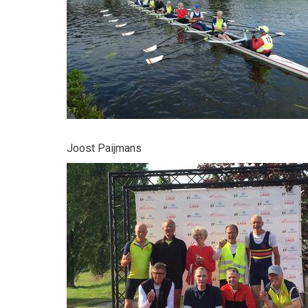
Joost Paijmans