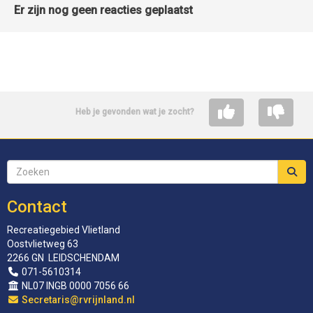
Er zijn nog geen reacties geplaatst
Heb je gevonden wat je zocht?
Contact
Recreatiegebied Vlietland
Oostvlietweg 63
2266 GN LEIDSCHENDAM
071-5610314
NL07 INGB 0000 7056 66
siraterceS
@rvrijnland.nl