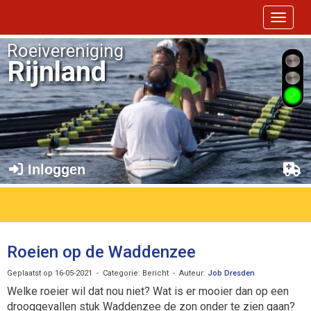
Toggle 
Roeivereniging
Rijnland
Inloggen
Roeien op de Waddenzee
Geplaatst op 16-05-2021 - Categorie: Bericht - Auteur:
Job Dresden
Welke roeier wil dat nou niet? Wat is er mooier dan op een
drooggevallen stuk Waddenzee de zon onder te zien gaan?