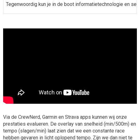
Tegenwoordig kun je in de boot informatietechnologie en sens
Via de CrewNerd, Garmin en Strava apps kunnen wij onze
prestaties evalueren. De overlay van snelheid (min/500m) en
tempo (slagen/min) laat zien dat we een constante race
hebben gevaren in licht oplopend tempo. Zijn we dan niet te