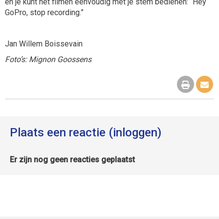
en je kunt het filmen eenvoudig met je stem bedienen: “Hey
GoPro, stop recording.”
Jan Willem Boissevain
Foto’s: Mignon Goossens
Plaats een reactie (inloggen)
Er zijn nog geen reacties geplaatst