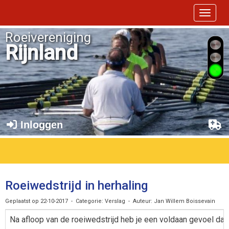
Toggle 
Roeivereniging
Rijnland
Inloggen
Roeiwedstrijd in herhaling
Geplaatst op 22-10-2017 - Categorie: Verslag - Auteur: Jan Willem Boissevain
Na afloop van de roeiwedstrijd heb je een voldaan gevoel dat 