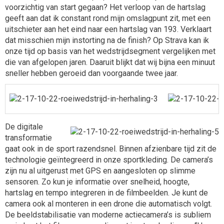
voorzichtig van start gegaan? Het verloop van de hartslag
geeft aan dat ik constant rond mijn omslagpunt zit, met een
uitschieter aan het eind naar een hartslag van 193. Verklaart
dat misschien mijn instorting na de finish? Op Strava kan ik
onze tijd op basis van het wedstrijdsegment vergelijken met
die van afgelopen jaren. Daaruit blijkt dat wij bijna een minuut
sneller hebben geroeid dan voorgaande twee jaar.
De digitale
transformatie
gaat ook in de sport razendsnel. Binnen afzienbare tijd zit de
technologie geïntegreerd in onze sportkleding. De camera’s
zijn nu al uitgerust met GPS en aangesloten op slimme
sensoren. Zo kun je informatie over snelheid, hoogte,
hartslag en tempo integreren in de filmbeelden. Je kunt de
camera ook al monteren in een drone die automatisch volgt.
De beeldstabilisatie van moderne actiecamera’s is subliem