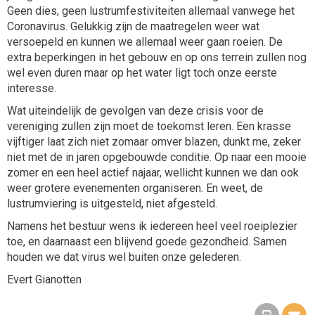
Geen dies, geen lustrumfestiviteiten allemaal vanwege het
Coronavirus. Gelukkig zijn de maatregelen weer wat
versoepeld en kunnen we allemaal weer gaan roeien. De
extra beperkingen in het gebouw en op ons terrein zullen nog
wel even duren maar op het water ligt toch onze eerste
interesse.
Wat uiteindelijk de gevolgen van deze crisis voor de
vereniging zullen zijn moet de toekomst leren. Een krasse
vijftiger laat zich niet zomaar omver blazen, dunkt me, zeker
niet met de in jaren opgebouwde conditie. Op naar een mooie
zomer en een heel actief najaar, wellicht kunnen we dan ook
weer grotere evenementen organiseren. En weet, de
lustrumviering is uitgesteld, niet afgesteld.
Namens het bestuur wens ik iedereen heel veel roeiplezier
toe, en daarnaast een blijvend goede gezondheid. Samen
houden we dat virus wel buiten onze gelederen.
Evert Gianotten