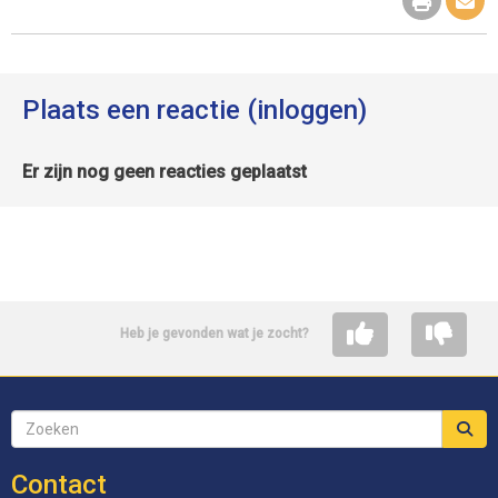
Plaats een reactie (inloggen)
Er zijn nog geen reacties geplaatst
Heb je gevonden wat je zocht?
Contact