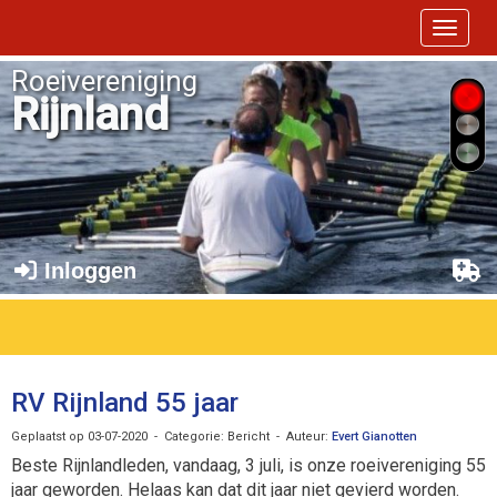
Toggle 
Roeivereniging
Rijnland
Inloggen
RV Rijnland 55 jaar
Geplaatst op 03-07-2020 - Categorie: Bericht - Auteur:
Evert Gianotten
Beste Rijnlandleden, vandaag, 3 juli, is onze roeivereniging 55
jaar geworden. Helaas kan dat dit jaar niet gevierd worden.