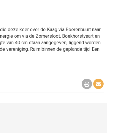
ie deze keer over de Kaag via Boerenbuurt naar
energie om via de Zomersloot, Boekhorstvaart en
oogte van 40 cm staan aangegeven, liggend worden
e vereniging. Ruim binnen de geplande tijd. Een