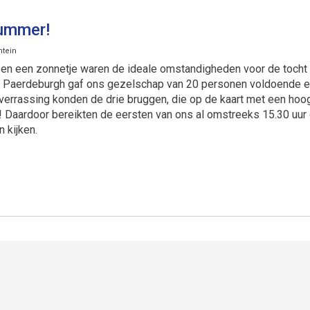
nummer!
ntein
n een zonnetje waren de ideale omstandigheden voor de tocht d
 de Paerdeburgh gaf ons gezelschap van 20 personen voldoende 
e verrassing konden de drie bruggen, die op de kaart met een h
 Daardoor bereikten de eersten van ons al omstreeks 15.30 uur d
 kijken.