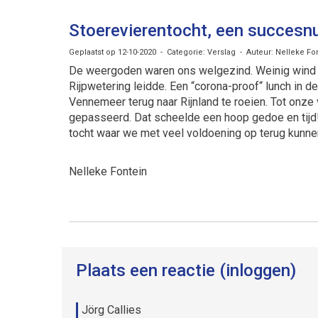
Stoerevierentocht, een succes
Geplaatst op 12-10-2020 - Categorie: Verslag - Auteur: Nelleke Fo
De weergoden waren ons welgezind. Weinig wind e
Rijpwetering leidde. Een “corona-proof“ lunch in
Vennemeer terug naar Rijnland te roeien. Tot onz
gepasseerd. Dat scheelde een hoop gedoe en tijd!
tocht waar we met veel voldoening op terug kunnen
Nelleke Fontein
Plaats een reactie (inloggen)
Jörg Callies