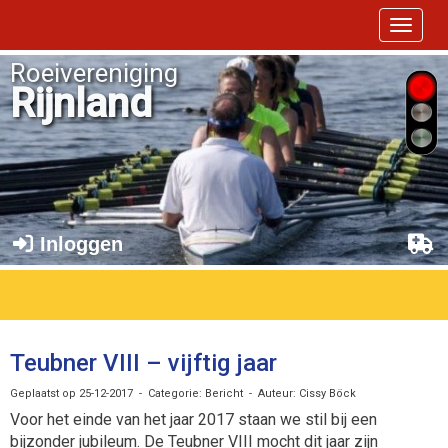
Toggle 
Roeivereniging
Rijnland
Inloggen
Teubner VIII – vijftig jaar
Geplaatst op 25-12-2017 - Categorie: Bericht - Auteur: Cissy Böck
Voor het einde van het jaar 2017 staan we stil bij een
bijzonder jubileum. De Teubner VIII mocht dit jaar zijn