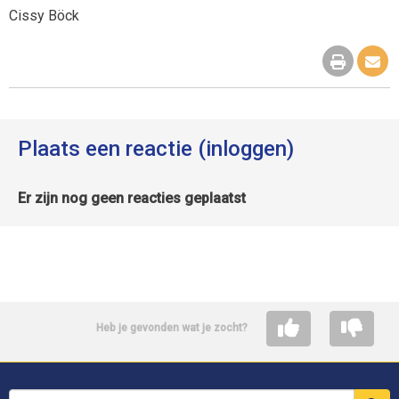
Cissy Böck
Plaats een reactie (inloggen)
Er zijn nog geen reacties geplaatst
Heb je gevonden wat je zocht?