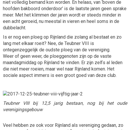
niet volledig bemand kon worden. En helaas, van ‘boven de
hoofden bakboord onderdoor’ is de laatste jaren geen sprake
meer. Met het klimmen der jaren wordt er steeds minder in
een acht geroeid, nu meestal in vieren en heel soms in de
dubbelacht.
Is er nog een ploeg op Rijnland die zolang al bestaat en zo
lang met elkaar roeit? Nee, de Teubner VIII is
ontegenzeggelijk de oudste ploeg van de vereniging.
Weer of geen weer, de ploeggenoten zijn op de vaste
maandagmiddag op Rijnland te vinden. Er zijn zelfs al leden
die niet meer roeien, maar wel naar Rijnland komen. Het
sociale aspect immers is een groot goed van deze club.
Teubner VIII bij 12,5 jarig bestaan, nog bij het oude
verenigingsgebouw
Veel hebben ze ook voor Rijnland als vereniging gedaan, zo