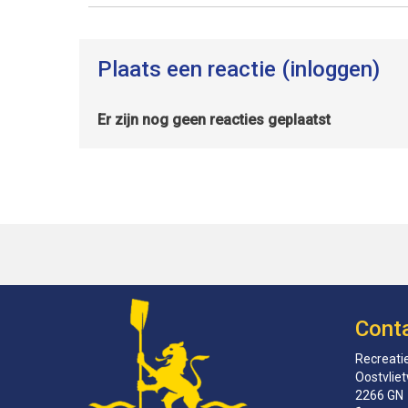
Plaats een reactie (inloggen)
Er zijn nog geen reacties geplaatst
Cont
Recreatie
Oostvlie
2266 GN