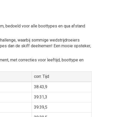
km, bedoeld voor alle boottypes en qua afstand
challenge, waarbij sommige wedstrijdroeiers
ypes dan de skiff deelnemen! Een mooie opsteker,
ent, met correcties voor leeftijd, boottype en
corr. Tijd
38:43,9
39:31,3
39:39,5