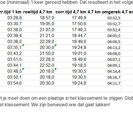
u toe (minimiaal) 1 keer geroeid hebben. Dat resulteert in het vol
je moet doen om een plaatsje in het klassement te stijgen. Glob
het klassement. We zijn benieuwd wie dat gaat lukken!