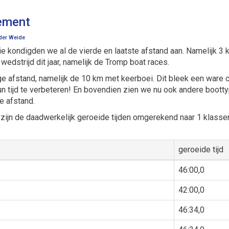
sement
 der Weide
 kondigden we al de vierde en laatste afstand aan. Namelijk 3 
wedstrijd dit jaar, namelijk de Tromp boat races.
ge afstand, namelijk de 10 km met keerboei. Dit bleek een ware 
n tijd te verbeteren! En bovendien zien we nu ook andere boott
te afstand.
 zijn de daadwerkelijk geroeide tijden omgerekend naar 1 klassem
geroeide tijd
46:00,0
42:00,0
46:34,0