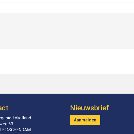
act
Nieuwsbrief
gebied Vlietland
Aanmelden
tweg 63
 LEIDSCHENDAM