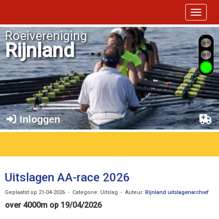
Toggle 
Roeivereniging
Rijnland
Inloggen
Uitslagen AA-race 2026
Geplaatst op 21-04-2026 - Categorie: Uitslag - Auteur:
Rijnland uitslagenarchief
over 4000m op 19/04/2026