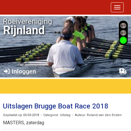
Toggle 
Roeivereniging
Rijnland
Inloggen
Uitslagen Brugge Boat Race 2018
Geplaatst op 05-03-2018 - Categorie: Uitslag - Auteur: Roland van den Enden
MASTERS, zaterdag