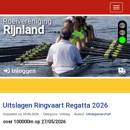
Toggle 
Roeivereniging
Rijnland
Inloggen
Uitslagen Ringvaart Regatta 2026
Geplaatst op 03-06-2026 - Categorie: Uitslag - Auteur:
Uitslagenarchief
over 100000m op 27/05/2026