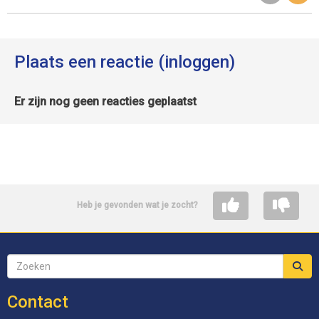
Plaats een reactie (inloggen)
Er zijn nog geen reacties geplaatst
Heb je gevonden wat je zocht?
Contact