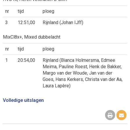
nr
tijd
ploeg
3
12:51,00
Rijnland (Johan IJff)
MixCl8x+, Mixed dubbelacht
nr
tijd
ploeg
1
20:54,00
Rijnland (Bianca Holmersma, Edmee
Meima, Pauline Roest, Henk de Bakker,
Margo van der Woude, Jan van der
Goes, Hans Kerkers, Christa van der Aa,
Laura Lapère)
Volledige uitslagen