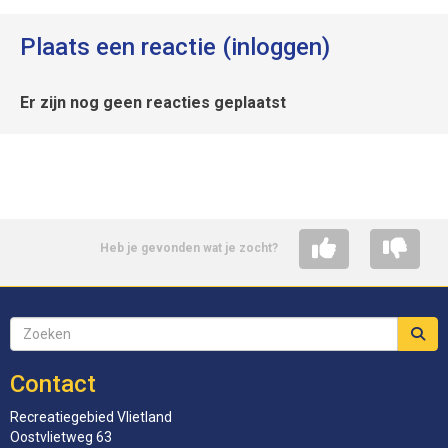
Plaats een reactie (inloggen)
Er zijn nog geen reacties geplaatst
Heb je gevonden wat je zocht?
Contact
Recreatiegebied Vlietland
Oostvlietweg 63