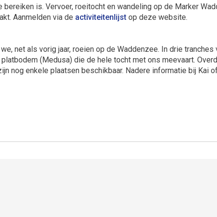
bereiken is. Vervoer, roeitocht en wandeling op de Marker Wadd
kt. Aanmelden via de
activiteitenlijst
op deze website.
we, net als vorig jaar, roeien op de Waddenzee. In drie tranche
n platbodem (Medusa) die de hele tocht met ons meevaart. Overd
n zijn nog enkele plaatsen beschikbaar. Nadere informatie