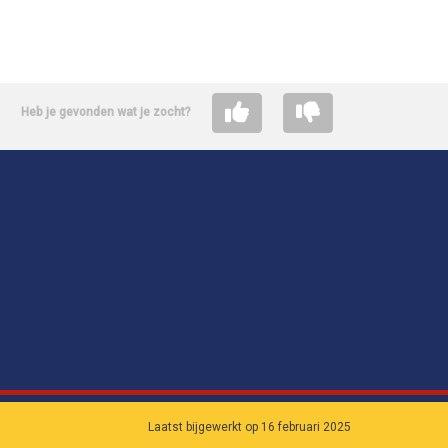
Heb je gevonden wat je zocht?
Laatst bijgewerkt op 16 februari 2025