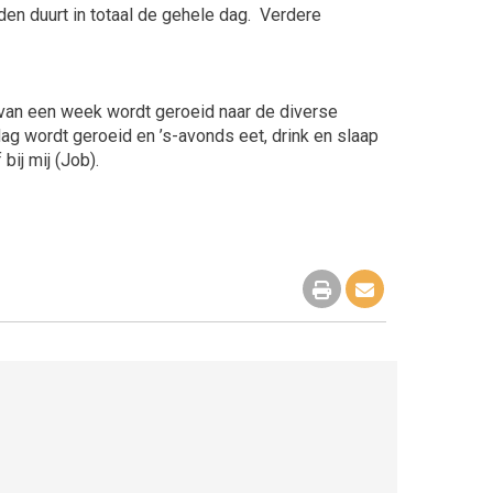
en duurt in totaal de gehele dag. Verdere
s van een week wordt geroeid naar de diverse
ag wordt geroeid en ’s-avonds eet, drink en slaap
 bij Kai of bij mij (Job).