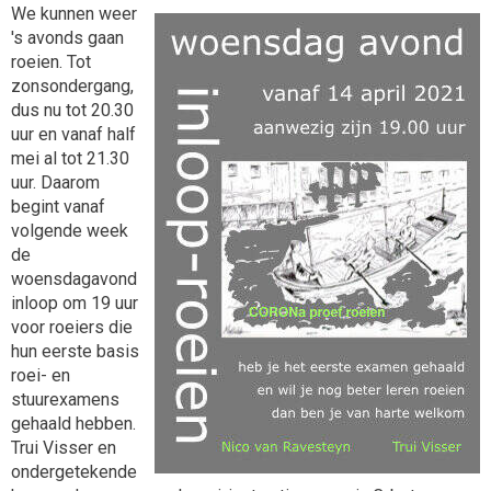
We kunnen weer
's avonds gaan
roeien. Tot
zonsondergang,
dus nu tot 20.30
uur en vanaf half
mei al tot 21.30
uur. Daarom
begint vanaf
volgende week
de
woensdagavond
inloop om 19 uur
voor roeiers die
hun eerste basis
roei- en
stuurexamens
gehaald hebben.
Trui Visser en
ondergetekende