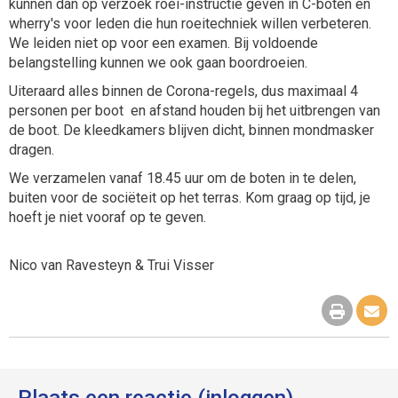
kunnen dan op verzoek roei-instructie geven in C-boten en
wherry's voor leden die hun roeitechniek willen verbeteren.
We leiden niet op voor een examen. Bij voldoende
belangstelling kunnen we ook gaan boordroeien.
Uiteraard alles binnen de Corona-regels, dus maximaal 4
personen per boot en afstand houden bij het uitbrengen van
de boot. De kleedkamers blijven dicht, binnen mondmasker
dragen.
We verzamelen vanaf 18.45 uur om de boten in te delen,
buiten voor de sociëteit op het terras. Kom graag op tijd, je
hoeft je niet vooraf op te geven.
Nico van Ravesteyn & Trui Visser