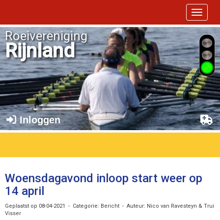
Toggle 
Roeivereniging
Rijnland
Inloggen
Woensdagavond inloop start weer op
14 april
Geplaatst op 08-04-2021 - Categorie: Bericht - Auteur: Nico van Ravesteyn & Trui
Visser