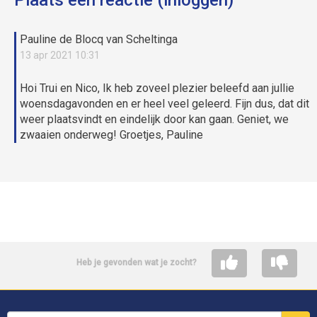
Plaats een reactie (inloggen)
Pauline de Blocq van Scheltinga
13 apr 2021 10:31
Hoi Trui en Nico, Ik heb zoveel plezier beleefd aan jullie
woensdagavonden en er heel veel geleerd. Fijn dus, dat dit
weer plaatsvindt en eindelijk door kan gaan. Geniet, we
zwaaien onderweg! Groetjes, Pauline
Heb je gevonden wat je zocht?