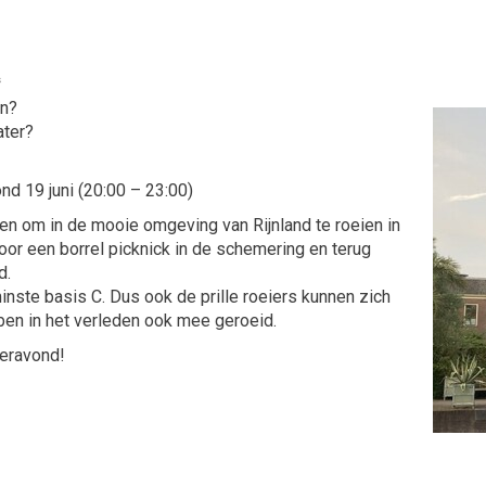
s
en?
ater?
ond 19 juni (20:00 – 23:00)
ken om in de mooie omgeving van Rijnland te roeien in
or een borrel picknick in de schemering en terug
d.
inste basis C. Dus ook de prille roeiers kunnen zich
bben in het verleden ook mee geroeid.
meravond!