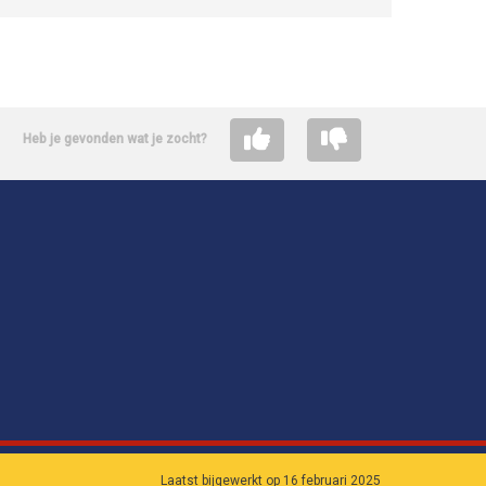
Heb je gevonden wat je zocht?
Laatst bijgewerkt op 16 februari 2025