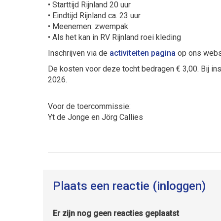
• Starttijd Rijnland 20 uur
• Eindtijd Rijnland ca. 23 uur
• Meenemen: zwempak
• Als het kan in RV Rijnland roei kleding
Inschrijven via de
activiteiten pagina
op ons webs
De kosten voor deze tocht bedragen € 3,00. Bij i
2026.
Voor de toercommissie:
Yt de Jonge en Jörg Callies
Plaats een reactie (inloggen)
Er zijn nog geen reacties geplaatst