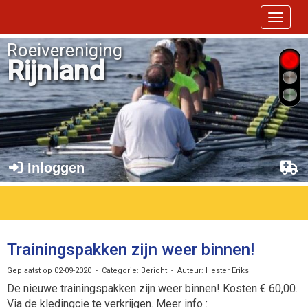
Toggle 
Roeivereniging
Rijnland
Inloggen
Trainingspakken zijn weer binnen!
Geplaatst op 02-09-2020 - Categorie: Bericht - Auteur: Hester Eriks
De nieuwe trainingspakken zijn weer binnen! Kosten € 60,00.
Via de kledingcie te verkrijgen. Meer info :