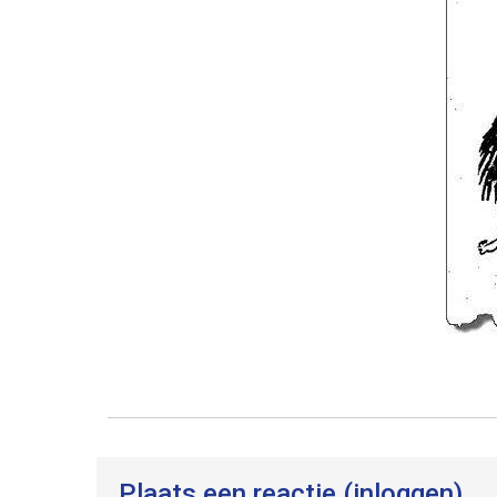
Plaats een reactie (inloggen)