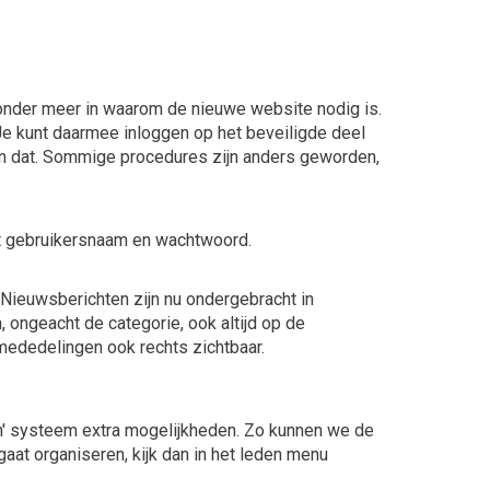
 onder meer in waarom de nieuwe website nodig is.
e kunt daarmee inloggen op het beveiligde deel
dan dat. Sommige procedures zijn anders geworden,
eet gebruikersnaam en wachtwoord.
. Nieuwsberichten zijn nu ondergebracht in
 ongeacht de categorie, ook altijd op de
 mededelingen ook rechts zichtbaar.
an' systeem extra mogelijkheden. Zo kunnen we de
 gaat organiseren, kijk dan in het leden menu