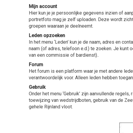
Mijn account
Hier kun je je persoonlijke gegevens inzien of a
portretfoto mag je zelf uploaden. Deze wordt zichtb
groepen waaraan je deelneemt.
Leden opzoeken
In het menu ‘Leden’ kun je de naam, adres en con
naam (of adres, telefoon e.d.) te zoeken. Je kunt o
van een commissie of bardienst)..
Forum
Het forum is een platform waar je met andere leden
verantwoordelijk voor. Alleen leden hebben toegang
Gebruik
Onder het menu ‘Gebruik’ zijn aanvullende regels, 
toewijzing van wedstrijdboten, gebruik van de Ze
gehele Rijnland vloot.