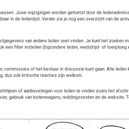
anpassen. Jouw wijzigingen worden getoetst door de ledenadmini
aar in de ledenlijst. Verder zie je nog een overzicht van de acti
tactgegevens van andere leden snel vinden. Je kunt het zoeken m
ok een filter instellen (bijzondere leden, wedstrijd- of toerploeg
, commissies of het bestuur in discussie kunt gaan. Alle leden k
, dus ook kritische reacties zijn welkom.
richtlijnen of aanbevelingen voor leden te vinden zoals het afsch
evier, gebruik van botenwagens, reddingsvesten en de website. T