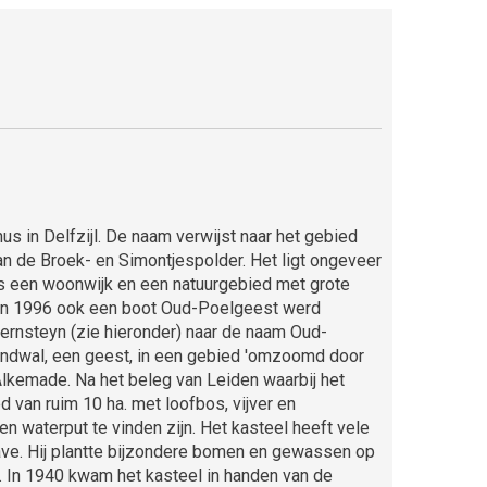
 in Delfzijl. De naam verwijst naar het gebied
n de Broek- en Simontjespolder. Het ligt ongeveer
s een woonwijk en een natuurgebied met grote
 in 1996 ook een boot Oud-Poelgeest werd
ernsteyn (zie hieronder) naar de naam Oud-
randwal, een geest, in een gebied 'omzoomd door
lkemade. Na het beleg van Leiden waarbij het
 van ruim 10 ha. met loofbos, vijver en
 waterput te vinden zijn. Het kasteel heeft vele
e. Hij plantte bijzondere bomen en gewassen op
. In 1940 kwam het kasteel in handen van de