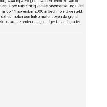
sburg waar hij werd gebouwd ten behoeve van de
en,. Door uitbreiding van de bloemenveiling Flora
 hij op 11 november 2000 in bedrijf werd gesteld.
 dat de molen een halve meter boven de grond
el daarmee onder een gunstiger belastingtarief.