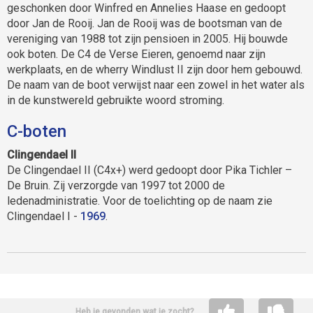
geschonken door Winfred en Annelies Haase en gedoopt
door Jan de Rooij. Jan de Rooij was de bootsman van de
vereniging van 1988 tot zijn pensioen in 2005. Hij bouwde
ook boten. De C4 de Verse Eieren, genoemd naar zijn
werkplaats, en de wherry Windlust II zijn door hem gebouwd.
De naam van de boot verwijst naar een zowel in het water als
in de kunstwereld gebruikte woord stroming.
C-boten
Clingendael II
De Clingendael II (C4x+) werd gedoopt door Pika Tichler –
De Bruin. Zij verzorgde van 1997 tot 2000 de
ledenadministratie. Voor de toelichting op de naam zie
Clingendael I -
1969
.
Heb je gevonden wat je zocht?