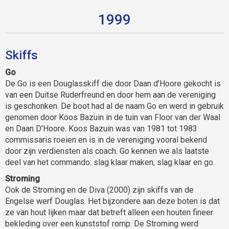
1999
Skiffs
Go
De Go is een Douglasskiff die door Daan d’Hoore gekocht is
van een Duitse Ruderfreund en door hem aan de vereniging
is geschonken. De boot had al de naam Go en werd in gebruik
genomen door Koos Bazuin in de tuin van Floor van der Waal
en Daan D’Hoore. Koos Bazuin was van 1981 tot 1983
commissaris roeien en is in de vereniging vooral bekend
door zijn verdiensten als coach. Go kennen we als laatste
deel van het commando: slag klaar maken, slag klaar en go.
Stroming
Ook de Stroming en de Diva (2000) zijn skiffs van de
Engelse werf Douglas. Het bijzondere aan deze boten is dat
ze van hout lijken maar dat betreft alleen een houten fineer
bekleding over een kunststof romp. De Stroming werd