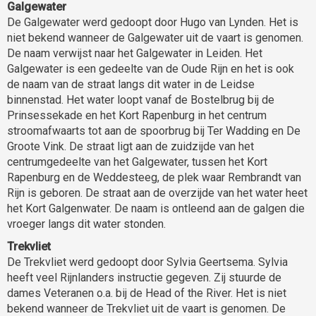
Galgewater
De Galgewater werd gedoopt door Hugo van Lynden. Het is
niet bekend wanneer de Galgewater uit de vaart is genomen.
De naam verwijst naar het Galgewater in Leiden. Het
Galgewater is een gedeelte van de Oude Rijn en het is ook
de naam van de straat langs dit water in de Leidse
binnenstad. Het water loopt vanaf de Bostelbrug bij de
Prinsessekade en het Kort Rapenburg in het centrum
stroomafwaarts tot aan de spoorbrug bij Ter Wadding en De
Groote Vink. De straat ligt aan de zuidzijde van het
centrumgedeelte van het Galgewater, tussen het Kort
Rapenburg en de Weddesteeg, de plek waar Rembrandt van
Rijn is geboren. De straat aan de overzijde van het water heet
het Kort Galgenwater. De naam is ontleend aan de galgen die
vroeger langs dit water stonden.
Trekvliet
De Trekvliet werd gedoopt door Sylvia Geertsema. Sylvia
heeft veel Rijnlanders instructie gegeven. Zij stuurde de
dames Veteranen o.a. bij de Head of the River. Het is niet
bekend wanneer de Trekvliet uit de vaart is genomen. De