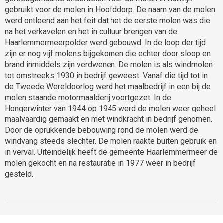
gebruikt voor de molen in Hoofddorp. De naam van de molen
werd ontleend aan het feit dat het de eerste molen was die
na het verkavelen en het in cultuur brengen van de
Haarlemmermeerpolder werd gebouwd. In de loop der tijd
zijn er nog vijf molens bijgekomen die echter door sloop en
brand inmiddels zijn verdwenen. De molen is als windmolen
tot omstreeks 1930 in bedrijf geweest. Vanaf die tijd tot in
de Tweede Wereldoorlog werd het maalbedrijf in een bij de
molen staande motormaalderij voortgezet. In de
Hongerwinter van 1944 op 1945 werd de molen weer geheel
maalvaardig gemaakt en met windkracht in bedrijf genomen.
Door de oprukkende bebouwing rond de molen werd de
windvang steeds slechter. De molen raakte buiten gebruik en
in verval. Uiteindelijk heeft de gemeente Haarlemmermeer de
molen gekocht en na restauratie in 1977 weer in bedrijf
gesteld.