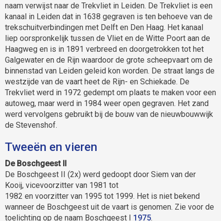
naam verwijst naar de Trekvliet in Leiden. De Trekvliet is een
kanaal in Leiden dat in 1638 gegraven is ten behoeve van de
trekschuitverbindingen met Delft en Den Haag. Het kanaal
liep oorspronkelijk tussen de Vliet en de Witte Poort aan de
Haagweg en is in 1891 verbreed en doorgetrokken tot het
Galgewater en de Rijn waardoor de grote scheepvaart om de
binnenstad van Leiden geleid kon worden. De straat langs de
westzijde van de vaart heet de Rijn- en Schiekade. De
Trekvliet werd in 1972 gedempt om plaats te maken voor een
autoweg, maar werd in 1984 weer open gegraven. Het zand
werd vervolgens gebruikt bij de bouw van de nieuwbouwwijk
de Stevenshof.
Tweeën en vieren
De Boschgeest II
De Boschgeest II (2x) werd gedoopt door Siem van der
Kooij, vicevoorzitter van 1981 tot
1982 en voorzitter van 1995 tot 1999. Het is niet bekend
wanneer de Boschgeest uit de vaart is genomen. Zie voor de
toelichting op de naam Boschgeest I
1975
.